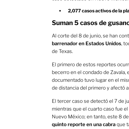
2,077 casos activos de la p
Suman 5 casos de gusano
Al corte del 8 de junio, se han con
barrenador en Estados Unidos
, t
de Texas.
El primero de estos reportes ocurr
becerro en el condado de Zavala, 
documentado tuvo lugar en el mis
de distancia del primero y afectó 
El tercer caso se detectó el 7 de j
mientras que el cuarto caso fue el
Nuevo México; en tanto, este 8 de 
quinto reporte en una cabra
que t