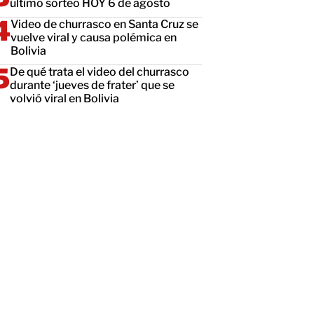
último sorteo HOY 6 de agosto
Video de churrasco en Santa Cruz se
vuelve viral y causa polémica en
Bolivia
De qué trata el video del churrasco
durante ‘jueves de frater’ que se
volvió viral en Bolivia