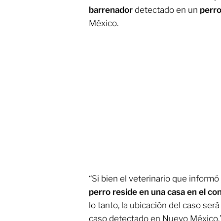
barrenador
detectado en un
perro
México.
“Si bien el veterinario que informó
perro reside en una casa en el c
lo tanto, la ubicación del caso será
caso detectado en Nuevo México.”