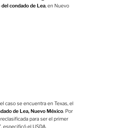
 del condado de Lea
, en Nuevo
 el caso se encuentra en Texas, el
ondado de Lea, Nuevo México
. Por
 reclasificada para ser el primer
, especificó el USDA.