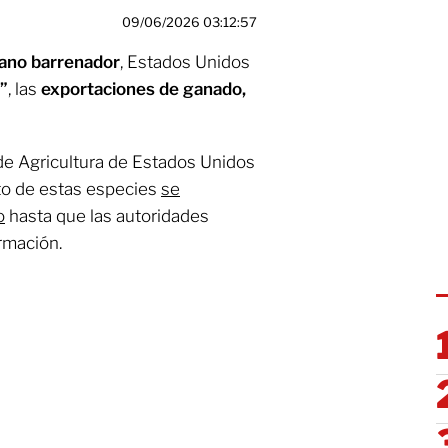
09/06/2026 03:12:57
ano barrenador
, Estados Unidos
”
, las
exportaciones de ganado,
e Agricultura de Estados Unidos
nto de estas especies
se
o
hasta que las autoridades
rmación.