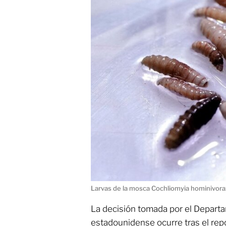
Larvas de la mosca Cochliomyia hominivora
La decisión tomada por el Depart
estadounidense ocurre tras el rep