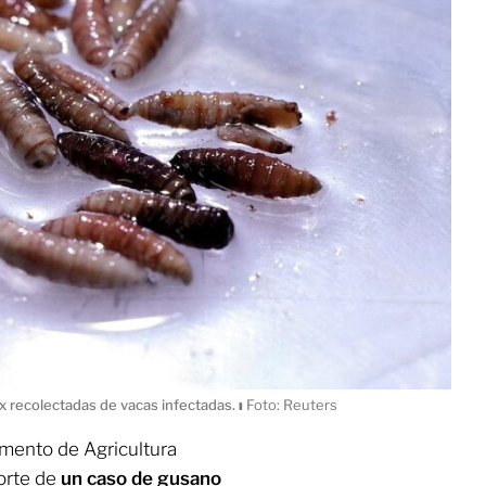
x recolectadas de vacas infectadas.
ı
Foto: Reuters
amento de Agricultura
orte de
un caso de gusano