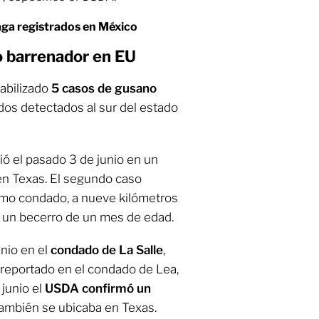
laga registrados en México
 barrenador en EU
tabilizado
5 casos de gusano
odos detectados al sur del estado
ió el pasado 3 de junio en un
en Texas. El segundo caso
mo condado, a nueve kilómetros
a un becerro de un mes de edad.
unio en el
condado de La Salle
,
 reportado en el condado de Lea,
junio el
USDA confirmó un
ambién se ubicaba en Texas.