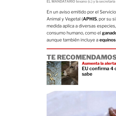
EL MANDATARIO texano (c.) y la secretaria
En un aviso emitido por el Servic
Animal y Vegetal (
APHIS
, por su s
medida aplica a diversas especies, 
consumo humano, como el
ganado
aunque también incluye a
equinos
TE RECOMENDAMOS
Aumenta la alert
EU confirma 4 
sabe