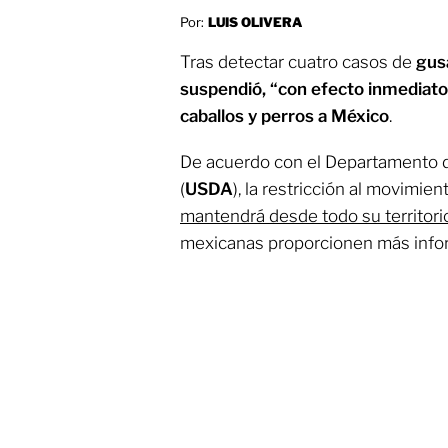
Por:
LUIS OLIVERA
Tras detectar cuatro casos de
gus
suspendió, “con efecto inmediato
caballos y perros a México
.
De acuerdo con el Departamento d
(
USDA
), la restricción al movimie
mantendrá desde todo su territori
mexicanas proporcionen más info