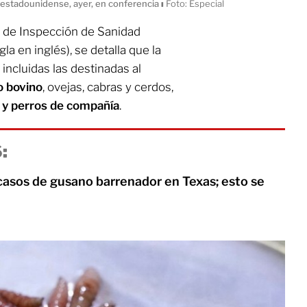
 estadounidense, ayer, en conferencia
ı
Foto: Especial
io de Inspección de Sanidad
igla en inglés), se detalla que la
incluidas las destinadas al
 bovino
,
ovejas, cabras y cerdos,
 y perros de compañía
.
:
a
casos de gusano barrenador en Texas; esto se