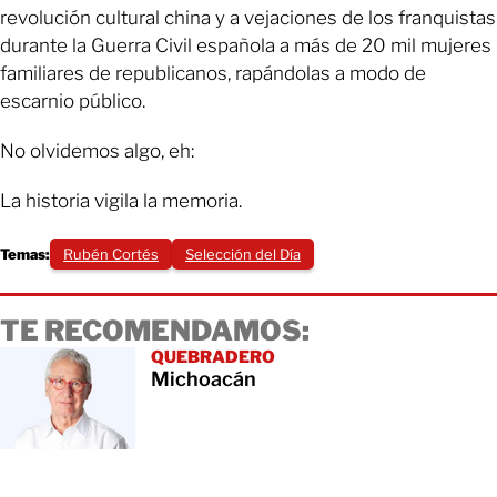
revolución cultural china y a vejaciones de los franquistas
durante la Guerra Civil española a más de 20 mil mujeres
familiares de republicanos, rapándolas a modo de
escarnio público.
No olvidemos algo, eh:
La historia vigila la memoria.
Temas:
Rubén Cortés
Selección del Día
TE RECOMENDAMOS:
QUEBRADERO
Michoacán