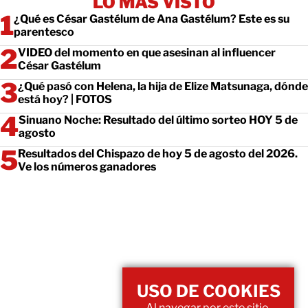
LO MÁS VISTO
¿Qué es César Gastélum de Ana Gastélum? Este es su
parentesco
VIDEO del momento en que asesinan al influencer
César Gastélum
¿Qué pasó con Helena, la hija de Elize Matsunaga, dónde
está hoy? | FOTOS
Sinuano Noche: Resultado del último sorteo HOY 5 de
agosto
Resultados del Chispazo de hoy 5 de agosto del 2026.
Ve los números ganadores
USO DE COOKIES
Al navegar por este sitio,