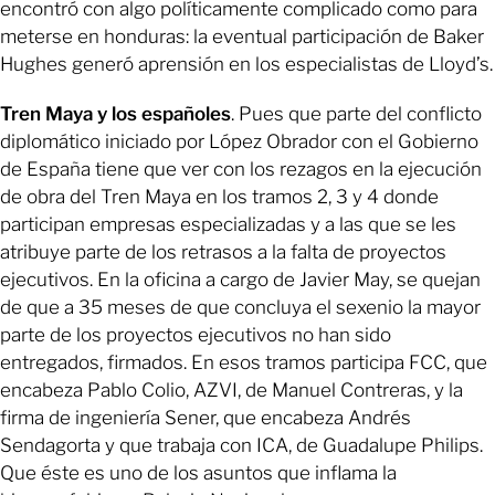
encontró con algo políticamente complicado como para
meterse en honduras: la eventual participación de Baker
Hughes generó aprensión en los especialistas de Lloyd’s.
Tren Maya y los españoles
. Pues que parte del conflicto
diplomático iniciado por López Obrador con el Gobierno
de España tiene que ver con los rezagos en la ejecución
de obra del Tren Maya en los tramos 2, 3 y 4 donde
participan empresas especializadas y a las que se les
atribuye parte de los retrasos a la falta de proyectos
ejecutivos. En la oficina a cargo de Javier May, se quejan
de que a 35 meses de que concluya el sexenio la mayor
parte de los proyectos ejecutivos no han sido
entregados, firmados. En esos tramos participa FCC, que
encabeza Pablo Colio, AZVI, de Manuel Contreras, y la
firma de ingeniería Sener, que encabeza Andrés
Sendagorta y que trabaja con ICA, de Guadalupe Philips.
Que éste es uno de los asuntos que inflama la