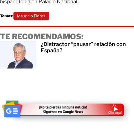
hispanofobia en Palacio Nacional.
Temas:
Mauricio Flores
TE RECOMENDAMOS:
¿Distractor “pausar” relación con
España?