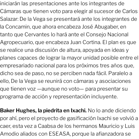
iniciarán las presentaciones ante los integrantes de
Cámaras que tienen voto para elegir al sucesor de Carlos
Salazar: De la Vega se presentará ante los integrantes de
la Concamin, que ahora encabeza José Abugaber, en
tanto que Cervantes lo hará ante el Consejo Nacional
Agropecuario, que encabeza Juan Cortina. El plan es que
se realice una discusión de altura, apoyada en ideas y
planes capaces de lograr la mayor unidad posible entre el
empresariado nacional para los próximos tres años que,
dicho sea de paso, no se perciben nada fácil. Paralelo a
ello, De la Vega se reunirá con cámaras y asociaciones
que tienen voz —aunque no voto— para presentar su
programa de acción y representación incluyente.
Baker Hughes, la piedrita en Ixachi.
No lo ande diciendo
por ahí, pero el proyecto de gasificación Ixachi se volvió a
caer, esta vez a Caabsa de los hermanos Mauricio y Luis
Amodio aliados con ESEASA, porque la afianzadora se