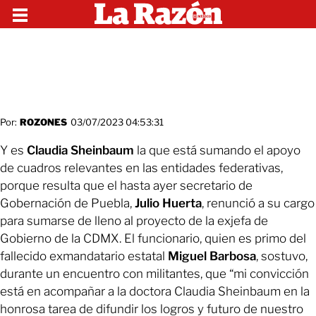
Por:
ROZONES
03/07/2023 04:53:31
Y es
Claudia Sheinbaum
la que está sumando el apoyo
de cuadros relevantes en las entidades federativas,
porque resulta que el hasta ayer secretario de
Gobernación de Puebla,
Julio Huerta
, renunció a su cargo
para sumarse de lleno al proyecto de la exjefa de
Gobierno de la CDMX. El funcionario, quien es primo del
fallecido exmandatario estatal
Miguel Barbosa
, sostuvo,
durante un encuentro con militantes, que “mi convicción
está en acompañar a la doctora Claudia Sheinbaum en la
honrosa tarea de difundir los logros y futuro de nuestro