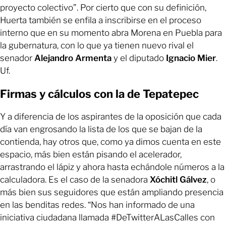
proyecto colectivo”. Por cierto que con su definición,
Huerta también se enfila a inscribirse en el proceso
interno que en su momento abra Morena en Puebla para
la gubernatura, con lo que ya tienen nuevo rival el
senador
Alejandro Armenta
y el diputado
Ignacio Mier
.
Uf.
Firmas y cálculos con la de Tepatepec
Y a diferencia de los aspirantes de la oposición que cada
día van engrosando la lista de los que se bajan de la
contienda, hay otros que, como ya dimos cuenta en este
espacio, más bien están pisando el acelerador,
arrastrando el lápiz y ahora hasta echándole números a la
calculadora. Es el caso de la senadora
Xóchitl Gálvez
, o
más bien sus seguidores que están ampliando presencia
en las benditas redes. “Nos han informado de una
iniciativa ciudadana llamada #DeTwitterALasCalles con