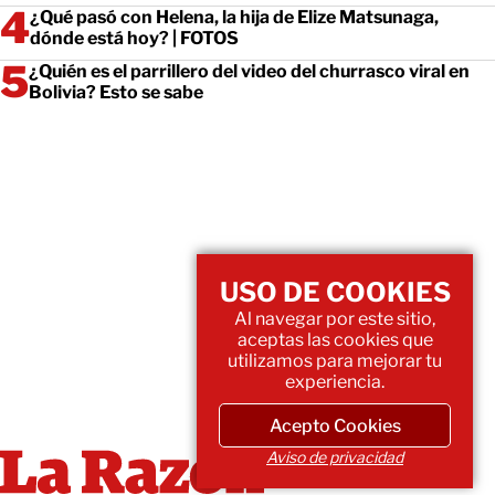
¿Qué pasó con Helena, la hija de Elize Matsunaga,
dónde está hoy? | FOTOS
¿Quién es el parrillero del video del churrasco viral en
Bolivia? Esto se sabe
USO DE COOKIES
Al navegar por este sitio,
aceptas las cookies que
utilizamos para mejorar tu
experiencia.
Acepto Cookies
Aviso de privacidad