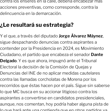
contra los enseres en la calle, debería encabezar más
acciones preventivas, como corresponde, contra la
delincuencia en la demarcación.
¿Le resultará su estrategia?
Y el que, a través del diputado
Jorge Álvarez Máynez
,
sigue despachando denuncias contra aspirantes a
contender por la Presidencia en 2024, es Movimiento
Ciudadano, el partido que encabeza el senador
Dante
Delgado
. Y es que ahora, impugnó ante el Tribunal
Electoral la decisión de la Comisión de Quejas y
Denuncias del INE de no aplicar medidas cautelares
contra las llamadas corcholatas de Morena por los
recorridos que éstas hacen por el país. Sigue sin saberse
lo que MC busca en su accionar litigioso contra los
aspirantes a convertirse en candidatos presidenciales,
aunque, nos comentan, hoy podría haber alguna pista de
lo que hará ante una contienda que en otros partidos ya