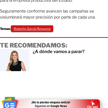
para la empresa productiva del Estado.
Seguramente conforme avancen las campañas se
vislumbrará mayor precisión por parte de cada una.
Temas:
Roberto García Requena
TE RECOMENDAMOS:
¿A dónde vamos a parar?