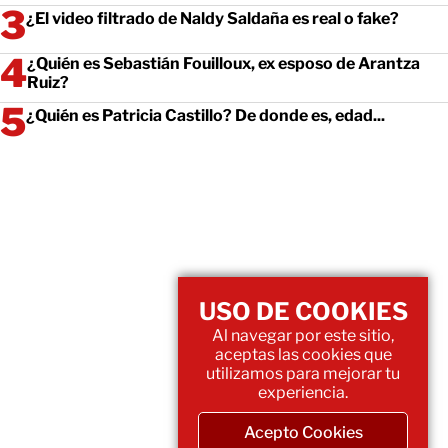
¿El video filtrado de Naldy Saldaña es real o fake?
¿Quién es Sebastián Fouilloux, ex esposo de Arantza
Ruiz?
¿Quién es Patricia Castillo? De donde es, edad...
USO DE COOKIES
Al navegar por este sitio,
aceptas las cookies que
utilizamos para mejorar tu
experiencia.
Acepto Cookies