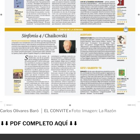
Carlos Olivares Baró │ EL CONVITE
ı
Foto: Imagen: La Razón
⬇⬇ PDF COMPLETO AQUÍ ⬇⬇