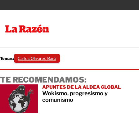
Temas:
Carlos Olivares Baró
TE RECOMENDAMOS:
APUNTES DE LA ALDEA GLOBAL
Wokismo, progresismo y
comunismo