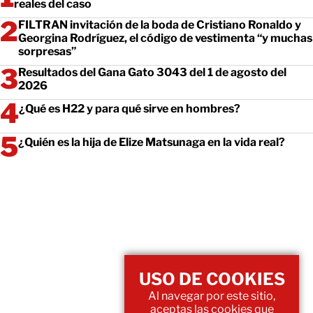
reales del caso
FILTRAN invitación de la boda de Cristiano Ronaldo y
Georgina Rodríguez, el código de vestimenta “y muchas
sorpresas”
Resultados del Gana Gato 3043 del 1 de agosto del
2026
¿Qué es H22 y para qué sirve en hombres?
¿Quién es la hija de Elize Matsunaga en la vida real?
USO DE COOKIES
Al navegar por este sitio,
aceptas las cookies que