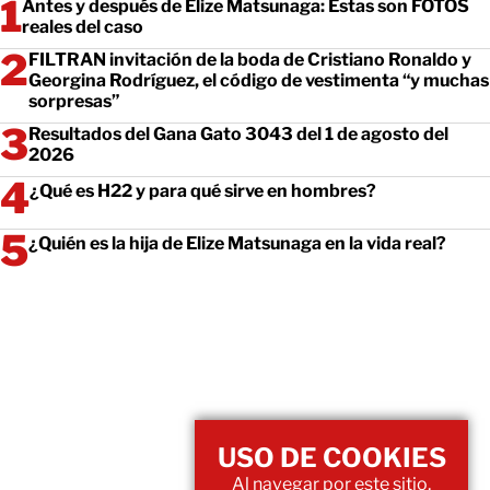
Antes y después de Elize Matsunaga: Estas son FOTOS
reales del caso
FILTRAN invitación de la boda de Cristiano Ronaldo y
Georgina Rodríguez, el código de vestimenta “y muchas
sorpresas”
Resultados del Gana Gato 3043 del 1 de agosto del
2026
¿Qué es H22 y para qué sirve en hombres?
¿Quién es la hija de Elize Matsunaga en la vida real?
USO DE COOKIES
Al navegar por este sitio,