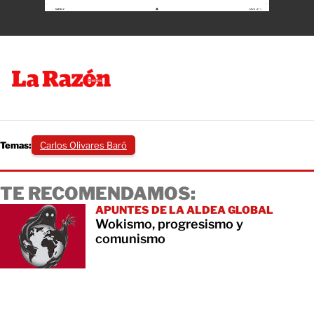
Temas:
Carlos Olivares Baró
TE RECOMENDAMOS:
APUNTES DE LA ALDEA GLOBAL
Wokismo, progresismo y
comunismo