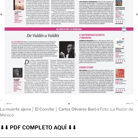
La muerte ajena │ El Convite │ Carlos Olivares Baró
ı
Foto: La Razón de
México
⬇⬇ PDF COMPLETO AQUÍ ⬇⬇