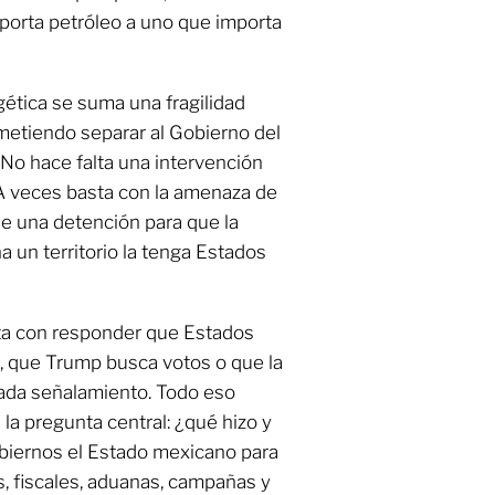
porta petróleo a uno que importa
gética se suma una fragilidad
ometiendo separar al Gobierno del
 No hace falta una intervención
. A veces basta con la amenaza de
 de una detención para que la
a un territorio la tenga Estados
sta con responder que Estados
s, que Trump busca votos o que la
ada señalamiento. Todo eso
 la pregunta central: ¿qué hizo y
obiernos el Estado mexicano para
s, fiscales, aduanas, campañas y