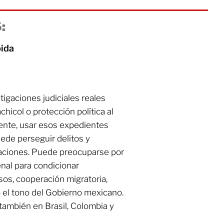
:
pida
igaciones judiciales reales
chicol o protección política al
ente, usar esos expedientes
ede perseguir delitos y
traciones. Puede preocuparse por
penal para condicionar
os, cooperación migratoria,
o el tono del Gobierno mexicano.
también en Brasil, Colombia y