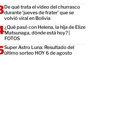
De qué trata el video del churrasco
durante ‘jueves de frater’ que se
volvió viral en Bolivia
¿Qué pasó con Helena, la hija de Elize
Matsunaga, dónde está hoy? |
FOTOS
Super Astro Luna: Resultado del
último sorteo HOY 6 de agosto