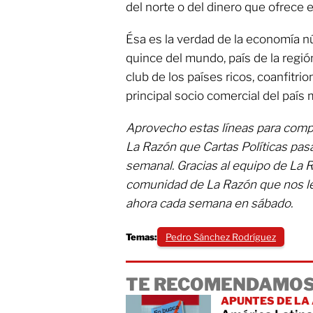
del norte o del dinero que ofrece 
Ésa es la verdad de la economía 
quince del mundo, país de la regi
club de los países ricos, coanfitri
principal socio comercial del país
Aprovecho estas líneas para compa
La Razón que Cartas Políticas pas
semanal. Gracias al equipo de La R
comunidad de La Razón que nos lee
ahora cada semana en sábado.
Temas:
Pedro Sánchez Rodríguez
TE RECOMENDAMOS
APUNTES DE LA