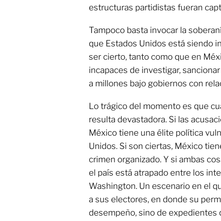
estructuras partidistas fueran cap
Tampoco basta invocar la soberanía
que Estados Unidos está siendo i
ser cierto, tanto como que en Méxi
incapaces de investigar, sancionar 
a millones bajo gobiernos con rela
Lo trágico del momento es que cua
resulta devastadora. Si las acusac
México tiene una élite política vu
Unidos. Si son ciertas, México tien
crimen organizado. Y si ambas cos
el país está atrapado entre los int
Washington. Un escenario en el qu
a sus electores, en donde su per
desempeño, sino de expedientes q