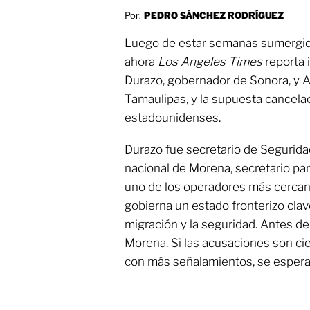
Por:
PEDRO SÁNCHEZ RODRÍGUEZ
Luego de estar semanas sumergid
ahora
Los Angeles Times
reporta 
Durazo, gobernador de Sonora, y A
Tamaulipas, y la supuesta cancela
estadounidenses.
Durazo fue secretario de Segurida
nacional de Morena, secretario par
uno de los operadores más cercano
gobierna un estado fronterizo clav
migración y la seguridad. Antes d
Morena. Si las acusaciones son ci
con más señalamientos, se esperarí