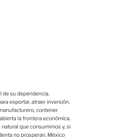
al de su dependencia.
a exportar, atraer inversión,
manufacturero, contener
abierta la frontera económica.
 natural que consumimos y, si
identa no prosperan, México