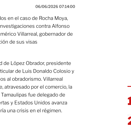
06/06/2026 07:14:00
os en el caso de Rocha Moya,
investigaciones contra Alfonso
mérico Villarreal, gobernador de
ción de sus visas
d de López Obrador, presidente
ticular de Luis Donaldo Colosio y
s al obradorismo. Villarreal
e, atravesado por el comercio, la
e Tamaulipas fue delegado de
ertas y Estados Unidos avanza
a una crisis en el régimen.