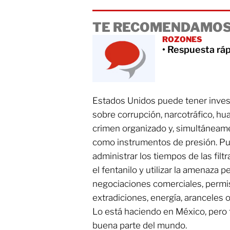
TE RECOMENDAMOS
ROZONES
• Respuesta rá
Estados Unidos puede tener invest
sobre corrupción, narcotráfico, hua
crimen organizado y, simultáneam
como instrumentos de presión. Pu
administrar los tiempos de las fil
el fentanilo y utilizar la amenaza 
negociaciones comerciales, permis
extradiciones, energía, aranceles 
Lo está haciendo en México, pero 
buena parte del mundo.