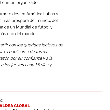
el crimen organizado…
número dos en América Latina y
ón más próspera del mundo, del
ona de un Mundial de futbol y
 más rico del mundo.
rtir con los queridos lectores de
ará a publicarse de forma
azón por su confianza y a la
 los jueves cada 15 días y
:
 ALDEA GLOBAL