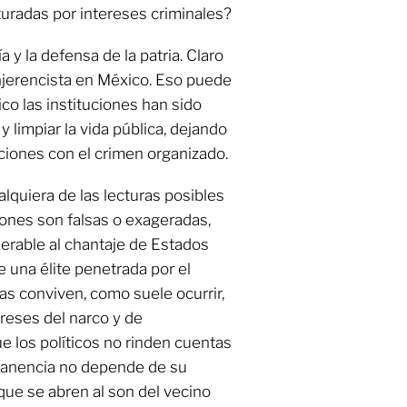
turadas por intereses criminales?
 y la defensa de la patria. Claro
njerencista en México. Eso puede
co las instituciones han sido
y limpiar la vida pública, dejando
ciones con el crimen organizado.
lquiera de las lecturas posibles
iones son falsas o exageradas,
lnerable al chantaje de Estados
e una élite penetrada por el
as conviven, como suele ocurrir,
ereses del narco y de
e los políticos no rinden cuentas
manencia no depende de su
ue se abren al son del vecino