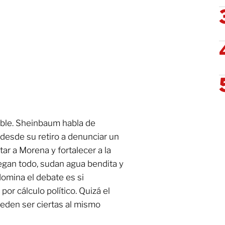
sible. Sheinbaum habla de
 desde su retiro a denunciar un
ar a Morena y fortalecer a la
egan todo, sudan agua bendita y
omina el debate es si
or cálculo político. Quizá el
ueden ser ciertas al mismo