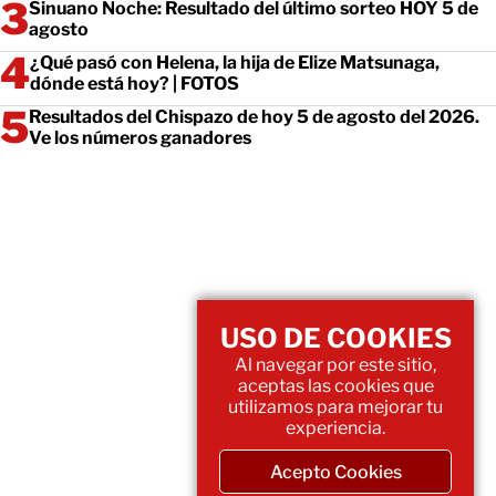
Sinuano Noche: Resultado del último sorteo HOY 5 de
agosto
¿Qué pasó con Helena, la hija de Elize Matsunaga,
dónde está hoy? | FOTOS
Resultados del Chispazo de hoy 5 de agosto del 2026.
Ve los números ganadores
USO DE COOKIES
Al navegar por este sitio,
aceptas las cookies que
utilizamos para mejorar tu
experiencia.
Acepto Cookies