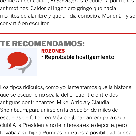
de Alexander Calder,
El Sol Rojo
, esté cubierta por muros
antimotines. Calder, el ingeniero gringo que hacía
monitos de alambre y que un día conoció a Mondrián y se
convirtió en escultor.
TE RECOMENDAMOS:
ROZONES
• Reprobable hostigamiento
Los tipos ridículos, como yo, lamentamos que la historia
que se escuche no sea la del encuentro entre dos
antiguos contrincantes, Mikel Arriola y Claudia
Sheinbaum, para unirse en la creación de miles de
escuelas de futbol en México. ¡Una cantera para cada
club! A la Presidenta no le interesa este deporte, pero
llevaba a su hijo a Pumitas; quizá esta posibilidad pueda