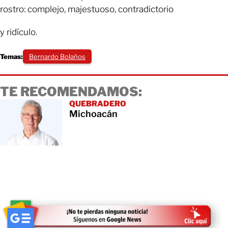
rostro: complejo, majestuoso, contradictorio
y ridículo.
Temas:
Bernardo Bolaños
TE RECOMENDAMOS:
QUEBRADERO
Michoacán