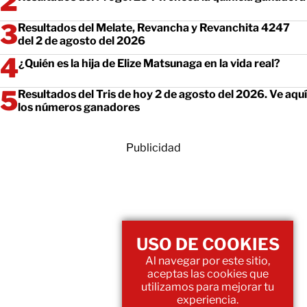
Resultados del Melate, Revancha y Revanchita 4247
del 2 de agosto del 2026
¿Quién es la hija de Elize Matsunaga en la vida real?
Resultados del Tris de hoy 2 de agosto del 2026. Ve aquí
los números ganadores
Publicidad
USO DE COOKIES
Al navegar por este sitio,
aceptas las cookies que
utilizamos para mejorar tu
experiencia.