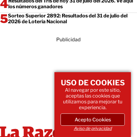
Resultados del Tris de hoy 31 de julio del 2026. Ve aquí
los números ganadores
Sorteo Superior 2892: Resultados del 31 de julio del
2026 de Lotería Nacional
Publicidad
USO DE COOKIES
Al navegar por este sitio,
aceptas las cookies que
utilizamos para mejorar tu
experiencia.
Acepto Cookies
Aviso de privacidad