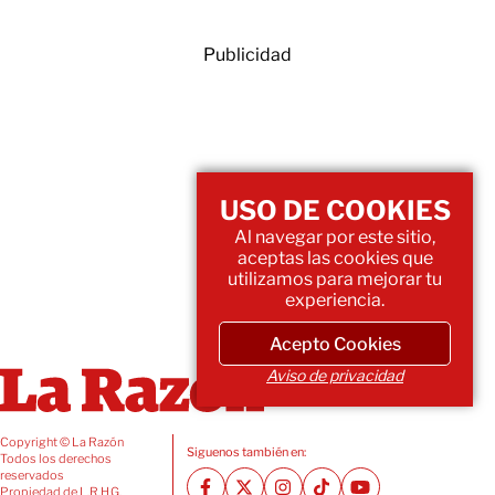
Publicidad
USO DE COOKIES
Al navegar por este sitio,
aceptas las cookies que
utilizamos para mejorar tu
experiencia.
Acepto Cookies
Aviso de privacidad
Copyright © La Razón
Siguenos también en:
Todos los derechos
reservados
Propiedad de L.R.H.G.