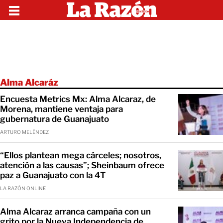
Alma Alcaráz
Encuesta Metrics Mx: Alma Alcaraz, de
Morena, mantiene ventaja para
gubernatura de Guanajuato
ARTURO MELÉNDEZ
“Ellos plantean mega cárceles; nosotros,
atención a las causas”; Sheinbaum ofrece
paz a Guanajuato con la 4T
LA RAZÓN ONLINE
Alma Alcaraz arranca campaña con un
grito por la Nueva Independencia de