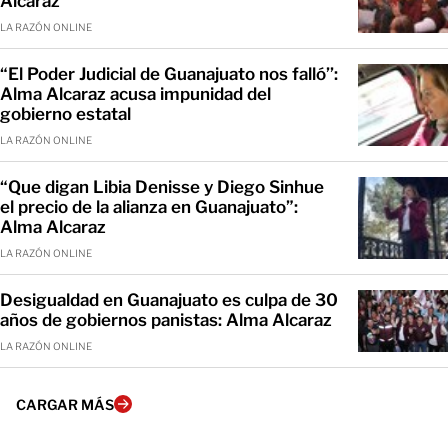
Alcaraz
LA RAZÓN ONLINE
“El Poder Judicial de Guanajuato nos falló’’:
Alma Alcaraz acusa impunidad del
gobierno estatal
LA RAZÓN ONLINE
“Que digan Libia Denisse y Diego Sinhue
el precio de la alianza en Guanajuato”:
Alma Alcaraz
LA RAZÓN ONLINE
Desigualdad en Guanajuato es culpa de 30
años de gobiernos panistas: Alma Alcaraz
LA RAZÓN ONLINE
CARGAR MÁS