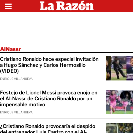
AlNassr
Cristiano Ronaldo hace especial invitación
a Hugo Sánchez y Carlos Hermosillo
(VIDEO)
ENRIQUE VILLANUEVA
Festejo de Lionel Messi provoca enojo en
el Al-Nassr de Cristiano Ronaldo por un
impensable motivo
ENRIQUE VILLANUEVA
¿Cristiano Ronaldo provocaría el despido
del entrenador Luis Castro con el Al-