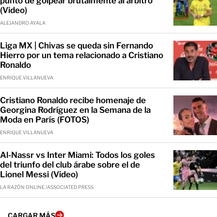
punto de golpear brutalmente al árbitro
(Video)
ALEJANDRO AYALA
Liga MX | Chivas se queda sin Fernando
Hierro por un tema relacionado a Cristiano
Ronaldo
ENRIQUE VILLANUEVA
Cristiano Ronaldo recibe homenaje de
Georgina Rodríguez en la Semana de la
Moda en París (FOTOS)
ENRIQUE VILLANUEVA
Al-Nassr vs Inter Miami: Todos los goles
del triunfo del club árabe sobre el de
Lionel Messi (Video)
LA RAZÓN ONLINE /ASSOCIATED PRESS
CARGAR MÁS