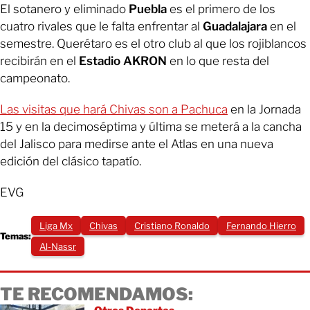
El sotanero y eliminado
Puebla
es el primero de los
cuatro rivales que le falta enfrentar al
Guadalajara
en el
semestre. Querétaro es el otro club al que los rojiblancos
recibirán en el
Estadio AKRON
en lo que resta del
campeonato.
Las visitas que hará Chivas son a Pachuca
en la Jornada
15 y en la decimoséptima y última se meterá a la cancha
del Jalisco para medirse ante el Atlas en una nueva
edición del clásico tapatío.
EVG
Liga Mx
Chivas
Cristiano Ronaldo
Fernando Hierro
Temas:
Al-Nassr
TE RECOMENDAMOS: