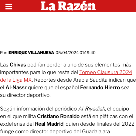
Por:
ENRIQUE VILLANUEVA
05/04/2024 01:19:40
Las
Chivas
podrían perder a uno de sus elementos más
importantes para lo que resta del
Torneo Clausura 2024
de la Liga MX
. Reportes desde Arabia Saudita indican que
el
Al-Nassr
quiere que el español
Fernando Hierro
sea
su director deportivo.
Según información del periódico
Al-Riyadiah
, el equipo
en el que milita
Cristiano Ronaldo
está en pláticas con el
exdefensa del
Real Madrid
, quien desde finales del 2022
funge como director deportivo del Guadalajara.