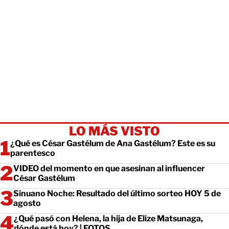
LO MÁS VISTO
¿Qué es César Gastélum de Ana Gastélum? Este es su
parentesco
VIDEO del momento en que asesinan al influencer
César Gastélum
Sinuano Noche: Resultado del último sorteo HOY 5 de
agosto
¿Qué pasó con Helena, la hija de Elize Matsunaga,
dónde está hoy? | FOTOS