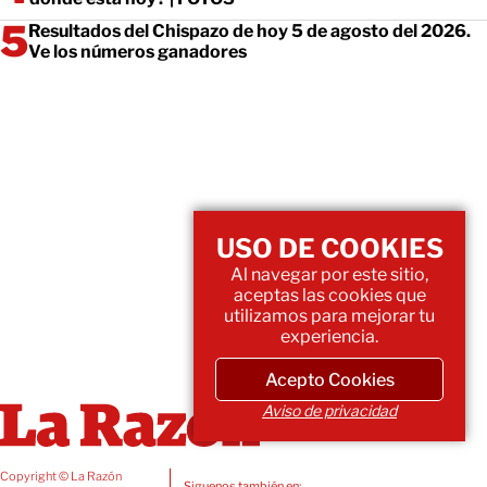
Resultados del Chispazo de hoy 5 de agosto del 2026.
Ve los números ganadores
USO DE COOKIES
Al navegar por este sitio,
aceptas las cookies que
utilizamos para mejorar tu
experiencia.
Acepto Cookies
Aviso de privacidad
Copyright © La Razón
Siguenos también en: