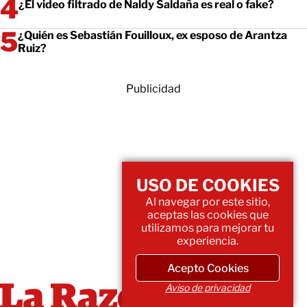
¿El video filtrado de Naldy Saldaña es real o fake?
¿Quién es Sebastián Fouilloux, ex esposo de Arantza
Ruiz?
Publicidad
USO DE COOKIES
Al navegar por este sitio,
aceptas las cookies que
utilizamos para mejorar tu
experiencia.
Acepto Cookies
Aviso de privacidad