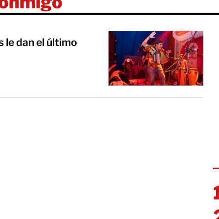
conmigo
 le dan el último