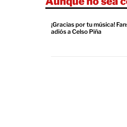
Aunque no sea 
¡Gracias por tu música! Fans
adiós a Celso Piña