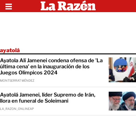
ayatolá
Ayatola Alí Jamenei condena ofensa de 'La
última cena' en la inauguración de los
Juegos Olímpicos 2024
MONTSERRAT MÉNDEZ
Ayatolá Jamenei, líder Supremo de Irán,
llora en funeral de Soleimani
LA_RAZON_ONLINEAP