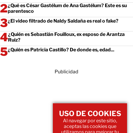
¿Qué es César Gastélum de Ana Gastélum? Este es su
parentesco
¿El video filtrado de Naldy Saldaña es real o fake?
¿Quién es Sebastián Fouilloux, ex esposo de Arantza
Ruiz?
¿Quién es Patricia Castillo? De donde es, edad...
Publicidad
USO DE COOKIES
Al navegar por este sitio,
aceptas las cookies que
utilizamos para mejorar tu