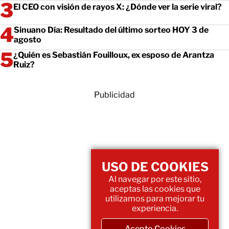
El CEO con visión de rayos X: ¿Dónde ver la serie viral?
Sinuano Día: Resultado del último sorteo HOY 3 de
agosto
¿Quién es Sebastián Fouilloux, ex esposo de Arantza
Ruiz?
Publicidad
USO DE COOKIES
Al navegar por este sitio,
aceptas las cookies que
utilizamos para mejorar tu
experiencia.
Acepto Cookies