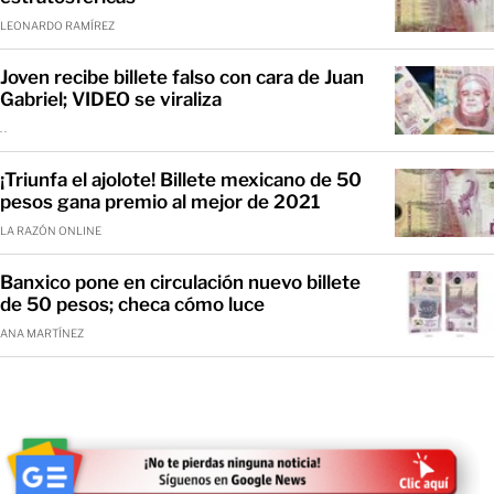
LEONARDO RAMÍREZ
Joven recibe billete falso con cara de Juan
Gabriel; VIDEO se viraliza
. .
¡Triunfa el ajolote! Billete mexicano de 50
pesos gana premio al mejor de 2021
LA RAZÓN ONLINE
Banxico pone en circulación nuevo billete
de 50 pesos; checa cómo luce
ANA MARTÍNEZ