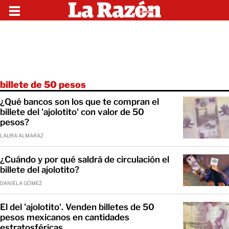
billete de 50 pesos
¿Qué bancos son los que te compran el
billete del 'ajolotito' con valor de 50
pesos?
LAURA ALMARAZ
¿Cuándo y por qué saldrá de circulación el
billete del ajolotito?
DANIELA GÓMEZ
El del 'ajolotito'. Venden billetes de 50
pesos mexicanos en cantidades
estratosféricas