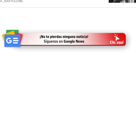
A._BARTOLOME