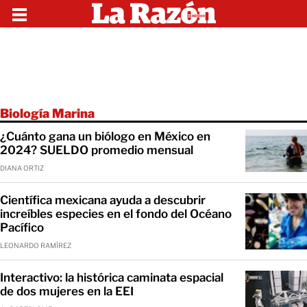
Biología Marina
¿Cuánto gana un biólogo en México en
2024? SUELDO promedio mensual
DIANA ORTIZ
Científica mexicana ayuda a descubrir
increíbles especies en el fondo del Océano
Pacífico
LEONARDO RAMÍREZ
Interactivo: la histórica caminata espacial
de dos mujeres en la EEI