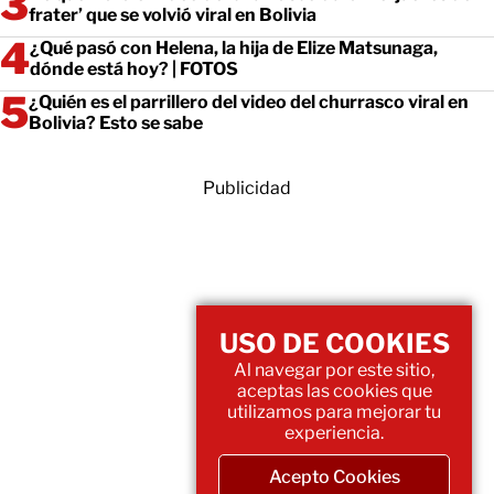
frater’ que se volvió viral en Bolivia
¿Qué pasó con Helena, la hija de Elize Matsunaga,
dónde está hoy? | FOTOS
¿Quién es el parrillero del video del churrasco viral en
Bolivia? Esto se sabe
Publicidad
USO DE COOKIES
Al navegar por este sitio,
aceptas las cookies que
utilizamos para mejorar tu
experiencia.
Acepto Cookies