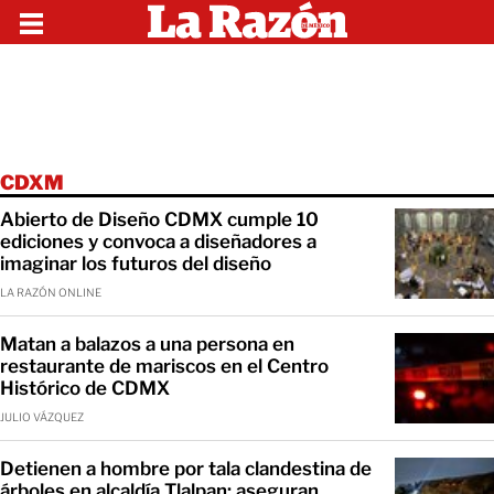
CDXM
Abierto de Diseño CDMX cumple 10
ediciones y convoca a diseñadores a
imaginar los futuros del diseño
LA RAZÓN ONLINE
Matan a balazos a una persona en
restaurante de mariscos en el Centro
Histórico de CDMX
JULIO VÁZQUEZ
Detienen a hombre por tala clandestina de
árboles en alcaldía Tlalpan; aseguran