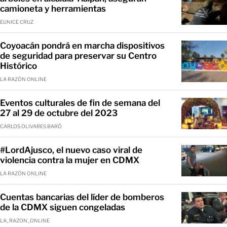
camioneta y herramientas
EUNICE CRUZ
Coyoacán pondrá en marcha dispositivos
de seguridad para preservar su Centro
Histórico
LA RAZÓN ONLINE
Eventos culturales de fin de semana del
27 al 29 de octubre del 2023
CARLOS OLIVARES BARÓ
#LordAjusco, el nuevo caso viral de
violencia contra la mujer en CDMX
LA RAZÓN ONLINE
Cuentas bancarias del líder de bomberos
de la CDMX siguen congeladas
LA_RAZON_ONLINE