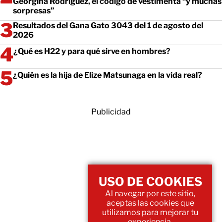
Georgina Rodríguez, el código de vestimenta “y muchas
sorpresas”
Resultados del Gana Gato 3043 del 1 de agosto del
2026
¿Qué es H22 y para qué sirve en hombres?
¿Quién es la hija de Elize Matsunaga en la vida real?
Publicidad
USO DE COOKIES
Al navegar por este sitio,
aceptas las cookies que
utilizamos para mejorar tu
experiencia.