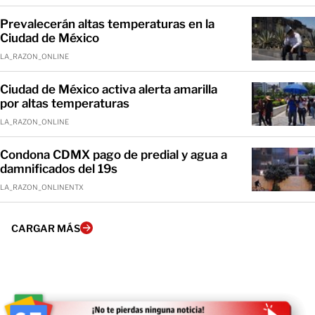
Prevalecerán altas temperaturas en la
Ciudad de México
LA_RAZON_ONLINE
Ciudad de México activa alerta amarilla
por altas temperaturas
LA_RAZON_ONLINE
Condona CDMX pago de predial y agua a
damnificados del 19s
LA_RAZON_ONLINENTX
CARGAR MÁS