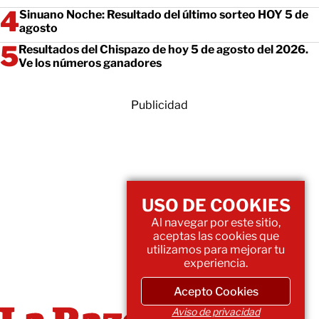
Sinuano Noche: Resultado del último sorteo HOY 5 de
agosto
Resultados del Chispazo de hoy 5 de agosto del 2026.
Ve los números ganadores
Publicidad
USO DE COOKIES
Al navegar por este sitio,
aceptas las cookies que
utilizamos para mejorar tu
experiencia.
Acepto Cookies
Aviso de privacidad