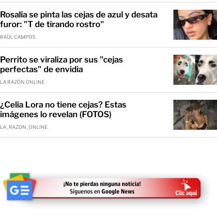
Rosalía se pinta las cejas de azul y desata
furor: "T de tirando rostro"
RAÚL CAMPOS
Perrito se viraliza por sus "cejas
perfectas" de envidia
LA RAZÓN ONLINE
¿Celia Lora no tiene cejas? Estas
imágenes lo revelan (FOTOS)
LA_RAZON_ONLINE