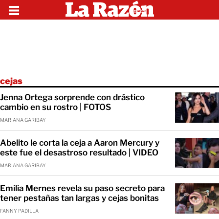
cejas
Jenna Ortega sorprende con drástico
cambio en su rostro | FOTOS
MARIANA GARIBAY
Abelito le corta la ceja a Aaron Mercury y
este fue el desastroso resultado | VIDEO
MARIANA GARIBAY
Emilia Mernes revela su paso secreto para
tener pestañas tan largas y cejas bonitas
FANNY PADILLA