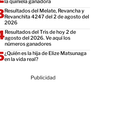
la quiniela ganadora
Resultados del Melate, Revancha y
Revanchita 4247 del 2 de agosto del
2026
Resultados del Tris de hoy 2 de
agosto del 2026. Ve aquí los
números ganadores
¿Quién es la hija de Elize Matsunaga
en la vida real?
Publicidad