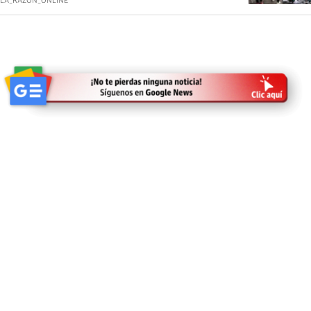
LA_RAZON_ONLINE