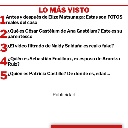
LO MÁS VISTO
Antes y después de Elize Matsunaga: Estas son FOTOS
reales del caso
¿Qué es César Gastélum de Ana Gastélum? Este es su
parentesco
¿El video filtrado de Naldy Saldaña es real o fake?
¿Quién es Sebastián Fouilloux, ex esposo de Arantza
Ruiz?
¿Quién es Patricia Castillo? De donde es, edad...
Publicidad