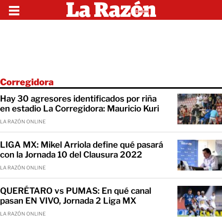
Corregidora
Hay 30 agresores identificados por riña
en estadio La Corregidora: Mauricio Kuri
LA RAZÓN ONLINE
LIGA MX: Mikel Arriola define qué pasará
con la Jornada 10 del Clausura 2022
LA RAZÓN ONLINE
QUERÉTARO vs PUMAS: En qué canal
pasan EN VIVO, Jornada 2 Liga MX
LA RAZÓN ONLINE