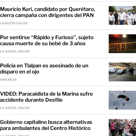
Mauricio Kuri, candidato por Querétaro,
cierra campaña con dirigentes del PAN
LA RAZÓN ONLINE
Por sentirse “Rápido y Furioso”, sujeto
causa muerte de su bebé de 3 años
LA_RAZON_ONLINE
Policía en Tlalpan es asesinado de un
disparo en el ojo
IVAN MEJIA
VIDEO: Paracaidista de la Marina sufre
accidente durante Desfile
LA_RAZON_ONLINE
Gobierno capitalino busca alternativas
para ambulantes del Centro Histórico