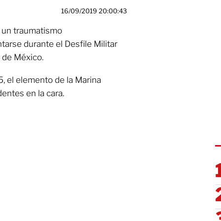
16/09/2019 20:00:43
ó un traumatismo
arse durante el Desfile Militar
d de México.
, el elemento de la Marina
entes en la cara.