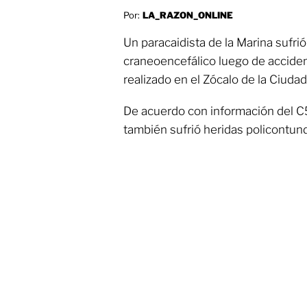
Por:
LA_RAZON_ONLINE
Un paracaidista de la Marina sufri
craneoencefálico luego de accident
realizado en el Zócalo de la Ciuda
De acuerdo con información del C5
también sufrió heridas policontund