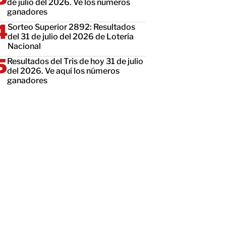
de julio del 2026. Ve los números
ganadores
Sorteo Superior 2892: Resultados
del 31 de julio del 2026 de Lotería
Nacional
Resultados del Tris de hoy 31 de julio
del 2026. Ve aquí los números
ganadores