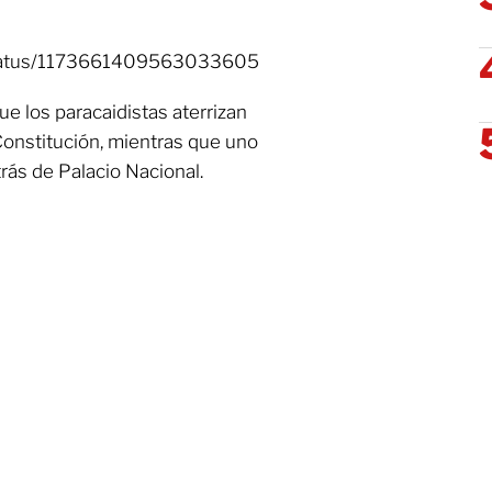
/status/1173661409563033605
e los paracaidistas aterrizan
 Constitución, mientras que uno
trás de Palacio Nacional.