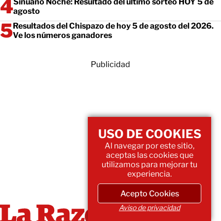
Sinuano Noche: Resultado del último sorteo HOY 5 de
agosto
Resultados del Chispazo de hoy 5 de agosto del 2026.
Ve los números ganadores
Publicidad
USO DE COOKIES
Al navegar por este sitio,
aceptas las cookies que
utilizamos para mejorar tu
experiencia.
Acepto Cookies
Aviso de privacidad