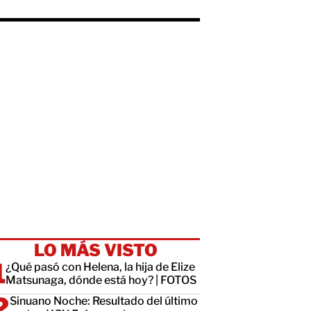
LO MÁS VISTO
¿Qué pasó con Helena, la hija de Elize
Matsunaga, dónde está hoy? | FOTOS
Sinuano Noche: Resultado del último