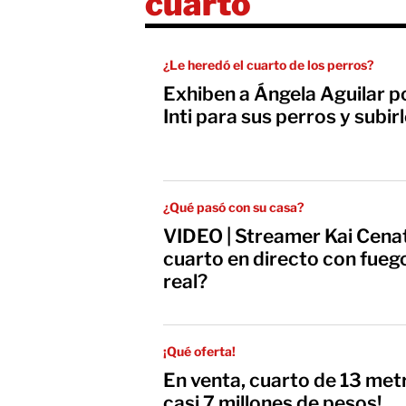
cuarto
¿Le heredó el cuarto de los perros?
Exhiben a Ángela Aguilar po
Inti para sus perros y subir
¿Qué pasó con su casa?
VIDEO | Streamer Kai Cenat
cuarto en directo con fuegos
real?
¡Qué oferta!
En venta, cuarto de 13 met
casi 7 millones de pesos!