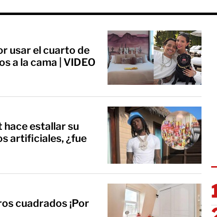
r usar el cuarto de
los a la cama | VIDEO
 hace estallar su
 artificiales, ¿fue
ros cuadrados ¡Por