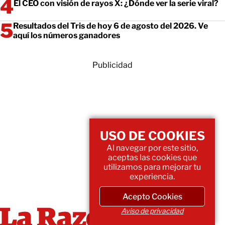
El CEO con visión de rayos X: ¿Dónde ver la serie viral?
Resultados del Tris de hoy 6 de agosto del 2026. Ve
aquí los números ganadores
Publicidad
USO DE COOKIES
Al navegar por este sitio,
aceptas las cookies que
utilizamos para mejorar tu
experiencia.
Acepto Cookies
Aviso de privacidad