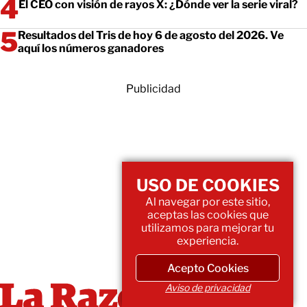
El CEO con visión de rayos X: ¿Dónde ver la serie viral?
Resultados del Tris de hoy 6 de agosto del 2026. Ve
aquí los números ganadores
Publicidad
USO DE COOKIES
Al navegar por este sitio,
aceptas las cookies que
utilizamos para mejorar tu
experiencia.
Acepto Cookies
Aviso de privacidad