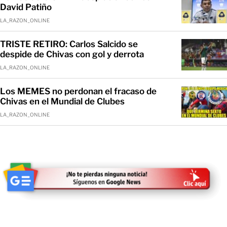
David Patiño
LA_RAZON_ONLINE
TRISTE RETIRO: Carlos Salcido se
despide de Chivas con gol y derrota
LA_RAZON_ONLINE
Los MEMES no perdonan el fracaso de
Chivas en el Mundial de Clubes
LA_RAZON_ONLINE