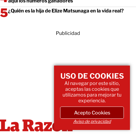
aquí los números ganadores
¿Quién es la hija de Elize Matsunaga en la vida real?
Publicidad
USO DE COOKIES
Al navegar por este sitio,
aceptas las cookies que
utilizamos para mejorar tu
experiencia.
Acepto Cookies
Aviso de privacidad