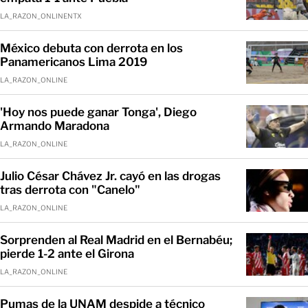
LA_RAZON_ONLINENTX
México debuta con derrota en los
Panamericanos Lima 2019
LA_RAZON_ONLINE
'Hoy nos puede ganar Tonga', Diego
Armando Maradona
LA_RAZON_ONLINE
Julio César Chávez Jr. cayó en las drogas
tras derrota con "Canelo"
LA_RAZON_ONLINE
Sorprenden al Real Madrid en el Bernabéu;
pierde 1-2 ante el Girona
LA_RAZON_ONLINE
Pumas de la UNAM despide a técnico