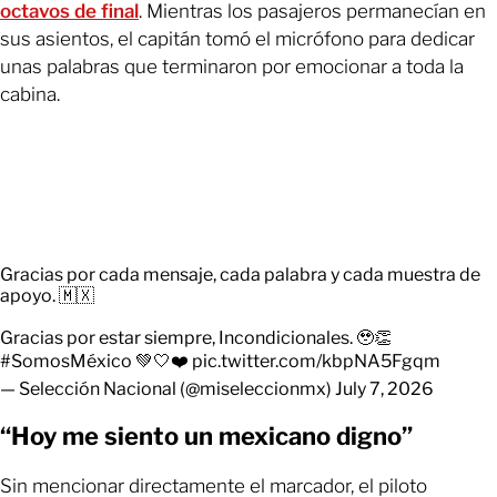
octavos de final
. Mientras los pasajeros permanecían en
sus asientos, el capitán tomó el micrófono para dedicar
unas palabras que terminaron por emocionar a toda la
cabina.
Gracias por cada mensaje, cada palabra y cada muestra de
apoyo. 🇲🇽
Gracias por estar siempre, Incondicionales. 🥹👏
#SomosMéxico
💚🤍❤️
pic.twitter.com/kbpNA5Fgqm
— Selección Nacional (@miseleccionmx)
July 7, 2026
“Hoy me siento un mexicano digno”
Sin mencionar directamente el marcador, el piloto