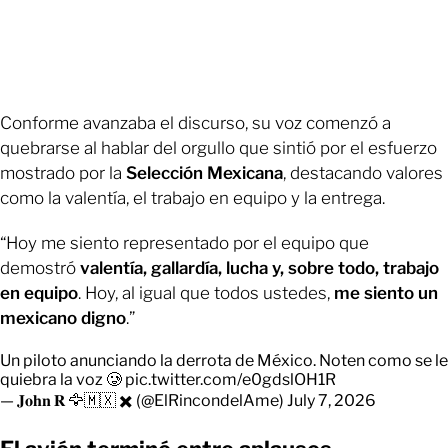
Conforme avanzaba el discurso, su voz comenzó a
quebrarse al hablar del orgullo que sintió por el esfuerzo
mostrado por la
Selección Mexicana
, destacando valores
como la valentía, el trabajo en equipo y la entrega.
“Hoy me siento representado por el equipo que
demostró
valentía, gallardía, lucha y, sobre todo, trabajo
en equipo
. Hoy, al igual que todos ustedes,
me siento un
mexicano digno
.”
Un piloto anunciando la derrota de México. Noten como se le
quiebra la voz 🥲
pic.twitter.com/e0gdslOH1R
— 𝐉𝐨𝐡𝐧 𝐑 🦅🇲🇽 ✖️ (@ElRincondelAme)
July 7, 2026