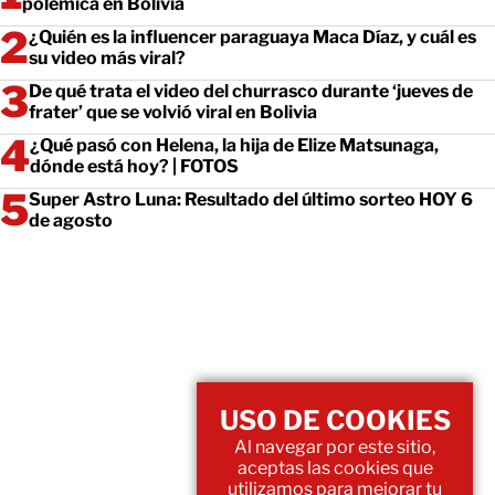
polémica en Bolivia
¿Quién es la influencer paraguaya Maca Díaz, y cuál es
su video más viral?
De qué trata el video del churrasco durante ‘jueves de
frater’ que se volvió viral en Bolivia
¿Qué pasó con Helena, la hija de Elize Matsunaga,
dónde está hoy? | FOTOS
Super Astro Luna: Resultado del último sorteo HOY 6
de agosto
USO DE COOKIES
Al navegar por este sitio,
aceptas las cookies que
utilizamos para mejorar tu