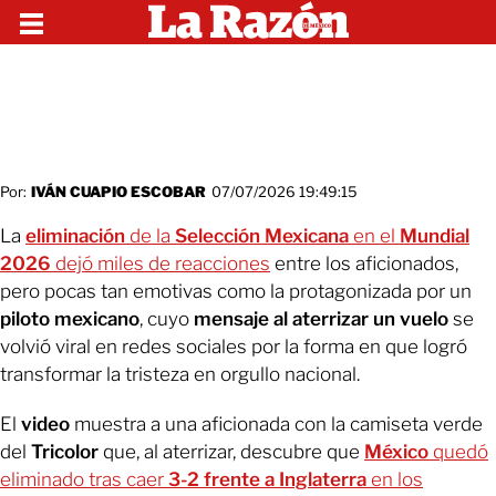
Por:
IVÁN CUAPIO ESCOBAR
07/07/2026 19:49:15
La
eliminación
de la
Selección Mexicana
en el
Mundial
2026
dejó miles de reacciones
entre los aficionados,
pero pocas tan emotivas como la protagonizada por un
piloto mexicano
, cuyo
mensaje al aterrizar un vuelo
se
volvió viral en redes sociales por la forma en que logró
transformar la tristeza en orgullo nacional.
El
video
muestra a una aficionada con la camiseta verde
del
Tricolor
que, al aterrizar, descubre que
México
quedó
eliminado tras caer
3-2 frente a Inglaterra
en los