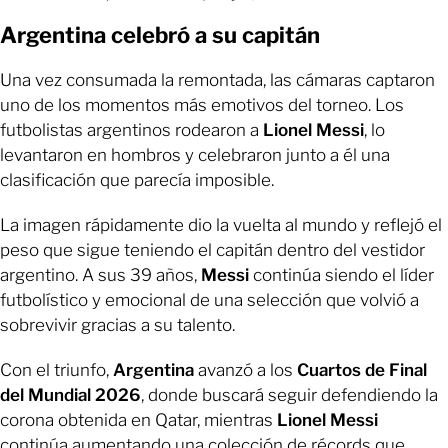
Argentina celebró a su capitán
Una vez consumada la remontada, las cámaras captaron
uno de los momentos más emotivos del torneo. Los
futbolistas argentinos rodearon a
Lionel Messi
, lo
levantaron en hombros y celebraron junto a él una
clasificación que parecía imposible.
La imagen rápidamente dio la vuelta al mundo y reflejó el
peso que sigue teniendo el capitán dentro del vestidor
argentino. A sus 39 años,
Messi
continúa siendo el líder
futbolístico y emocional de una selección que volvió a
sobrevivir gracias a su talento.
Con el triunfo,
Argentina
avanzó a los
Cuartos de Final
del Mundial 2026
, donde buscará seguir defendiendo la
corona obtenida en Qatar, mientras
Lionel Messi
continúa aumentando una colección de récords que