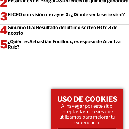
Resultados del Progol 2344: checa la quiniela ganadora
El CEO con visión de rayos X: ¿Dónde ver la serie viral?
Sinuano Día: Resultado del último sorteo HOY 3 de
agosto
¿Quién es Sebastián Fouilloux, ex esposo de Arantza
Ruiz?
USO DE COOKIES
Al navegar por este sitio,
aceptas las cookies que
utilizamos para mejorar tu
experiencia.