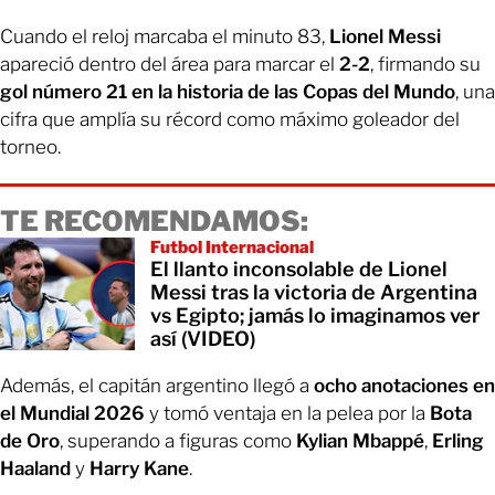
Cuando el reloj marcaba el minuto 83,
Lionel Messi
apareció dentro del área para marcar el
2-2
, firmando su
gol número 21 en la historia de las Copas del Mundo
, una
cifra que amplía su récord como máximo goleador del
torneo.
TE RECOMENDAMOS:
Futbol Internacional
El llanto inconsolable de Lionel
Messi tras la victoria de Argentina
vs Egipto; jamás lo imaginamos ver
así (VIDEO)
Además, el capitán argentino llegó a
ocho anotaciones en
el Mundial 2026
y tomó ventaja en la pelea por la
Bota
de Oro
, superando a figuras como
Kylian Mbappé
,
Erling
Haaland
y
Harry Kane
.