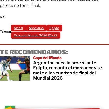
parece no tener final.
ice
Messi
Argentina
Egipto
Temas:
Copa del Mundo 2026 Día 27
TE RECOMENDAMOS:
Copa del Mundo
Argentina hace la proeza ante
Egipto, remonta el marcador y se
mete a los cuartos de final del
Mundial 2026