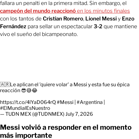
fallara un penalti en la primera mitad. Sin embargo, el
campeón del mundo reaccionó
en los minutos finales
con los tantos de
Cristian Romero
,
Lionel Messi
y
Enzo
Fernández
para sellar un espectacular
3-2
que mantiene
vivo el sueño del bicampeonato.
🇦🇷Le aplican el 'quiere volar' a Messi y esta fue su épica
reacción 😎😅😂
https://t.co/4lYaD064rQ
#Messi
|
#Argentina
|
#ElMundialEsNuestro
— TUDN MEX (@TUDNMEX)
July 7, 2026
Messi volvió a responder en el momento
más importante