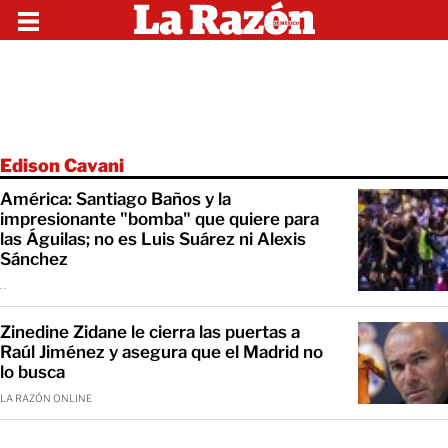
Edison Cavani
América: Santiago Baños y la
impresionante "bomba" que quiere para
las Águilas; no es Luis Suárez ni Alexis
Sánchez
. .
Zinedine Zidane le cierra las puertas a
Raúl Jiménez y asegura que el Madrid no
lo busca
LA RAZÓN ONLINE