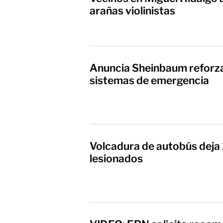
arañas violinistas
Anuncia Sheinbaum reforza
sistemas de emergencia
Volcadura de autobús deja 
lesionados