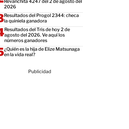
Revanchita 4247 del 2 de agosto del
2026
Resultados del Progol 2344: checa
la quiniela ganadora
Resultados del Tris de hoy 2 de
agosto del 2026. Ve aquí los
números ganadores
¿Quién es la hija de Elize Matsunaga
en la vida real?
Publicidad