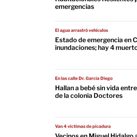
emergencias
El agua arrastró vehículos
Estado de emergencia en 
inundaciones; hay 4 muert
En las calle Dr. García Diego
Hallan a bebé sin vida entre
de la colonia Doctores
Van 4 víctimas de picadura
Vecinos en Miguel Hidalgo 