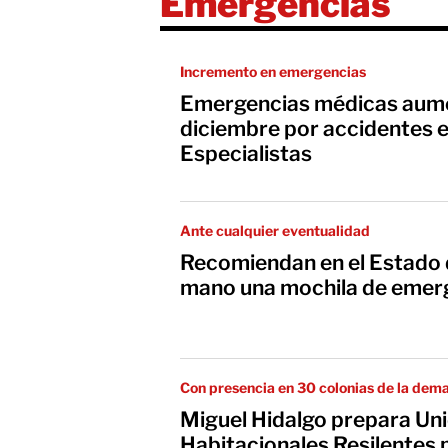
Emergencias
Incremento en emergencias
Emergencias médicas aum
diciembre por accidentes e
Especialistas
Ante cualquier eventualidad
Recomiendan en el Estado d
mano una mochila de emer
Con presencia en 30 colonias de la dem
Miguel Hidalgo prepara Un
Habitacionales Resilentes 