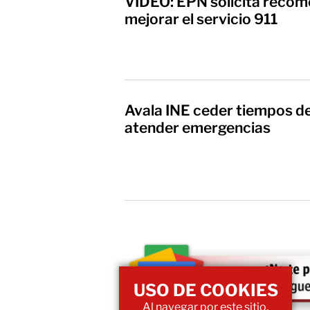
VIDEO: EPN solicita reco
mejorar el servicio 911
Avala INE ceder tiempos de
atender emergencias
USO DE COOKIES
Al navegar por este sitio,