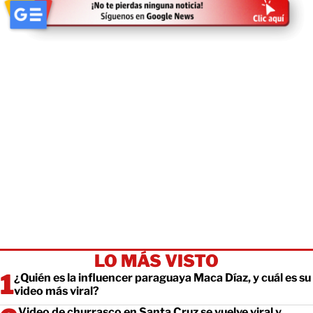
LO MÁS VISTO
¿Quién es la influencer paraguaya Maca Díaz, y cuál es su
video más viral?
Video de churrasco en Santa Cruz se vuelve viral y