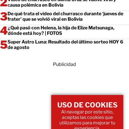
causa polémica en Bolivia
De qué trata el video del churrasco durante ‘jueves de
frater’ que se volvió viral en Bolivia
¿Qué pasó con Helena, la hija de Elize Matsunaga,
dónde está hoy? | FOTOS
Super Astro Luna: Resultado del último sorteo HOY 6
de agosto
Publicidad
USO DE COOKIES
Al navegar por este sitio,
aceptas las cookies que
utilizamos para mejorar tu
experiencia.