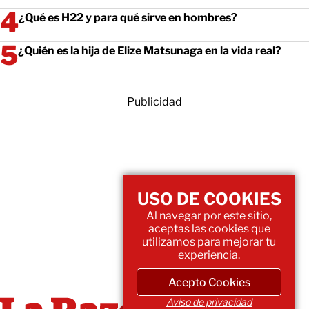
¿Qué es H22 y para qué sirve en hombres?
¿Quién es la hija de Elize Matsunaga en la vida real?
Publicidad
USO DE COOKIES
Al navegar por este sitio,
aceptas las cookies que
utilizamos para mejorar tu
experiencia.
Acepto Cookies
Aviso de privacidad