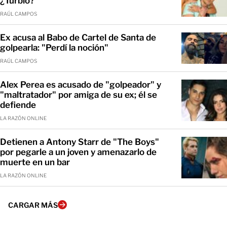
¿Turbio?
RAÚL CAMPOS
Ex acusa al Babo de Cartel de Santa de
golpearla: "Perdí la noción"
RAÚL CAMPOS
Alex Perea es acusado de "golpeador" y
"maltratador" por amiga de su ex; él se
defiende
LA RAZÓN ONLINE
Detienen a Antony Starr de "The Boys"
por pegarle a un joven y amenazarlo de
muerte en un bar
LA RAZÓN ONLINE
CARGAR MÁS