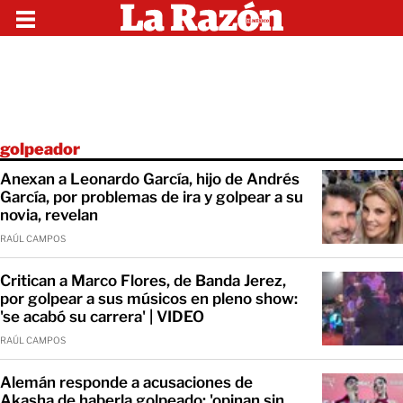
golpeador
Anexan a Leonardo García, hijo de Andrés
García, por problemas de ira y golpear a su
novia, revelan
RAÚL CAMPOS
Critican a Marco Flores, de Banda Jerez,
por golpear a sus músicos en pleno show:
'se acabó su carrera' | VIDEO
RAÚL CAMPOS
Alemán responde a acusaciones de
Akasha de haberla golpeado: 'opinan sin