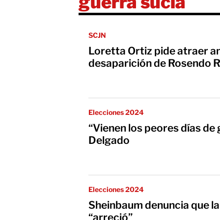
guerra sucia
SCJN
Loretta Ortiz pide atraer 
desaparición de Rosendo R
Elecciones 2024
“Vienen los peores días de 
Delgado
Elecciones 2024
Sheinbaum denuncia que la
“arreció”