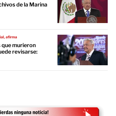
hivos de la Marina
al, afirma
s que murieron
uede revisarse: