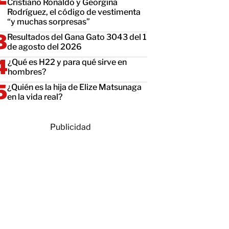
Cristiano Ronaldo y Georgina
Rodríguez, el código de vestimenta
“y muchas sorpresas”
Resultados del Gana Gato 3043 del 1
de agosto del 2026
¿Qué es H22 y para qué sirve en
hombres?
¿Quién es la hija de Elize Matsunaga
en la vida real?
Publicidad