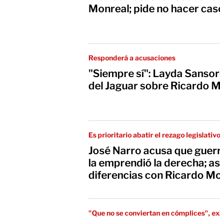
Monreal; pide no hacer cas
Responderá a acusaciones
"Siempre sí": Layda Sansor
del Jaguar sobre Ricardo 
Es prioritario abatir el rezago legislativ
José Narro acusa que guerr
la emprendió la derecha; a
diferencias con Ricardo M
"Que no se conviertan en cómplices", ex