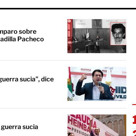
amparo sobre
adilla Pacheco
guerra sucia”, dice
 guerra sucia