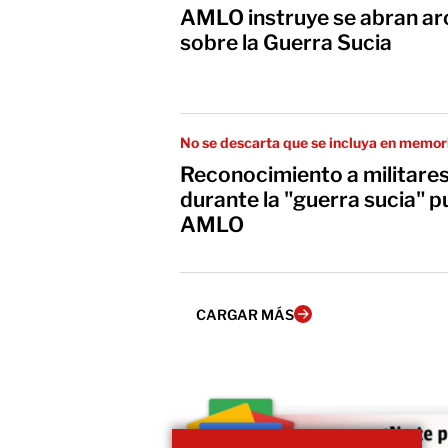
AMLO instruye se abran arc
sobre la Guerra Sucia
No se descarta que se incluya en memori
Reconocimiento a militare
durante la "guerra sucia" p
AMLO
CARGAR MÁS