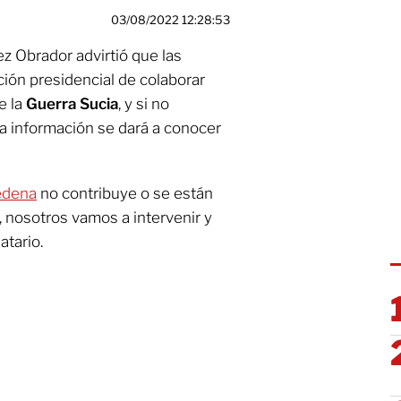
03/08/2022 12:28:53
 Obrador advirtió que las
ción presidencial de colaborar
e la
Guerra Sucia
, y si no
a información se dará a conocer
edena
no contribuye o se están
, nosotros vamos a intervenir y
atario.