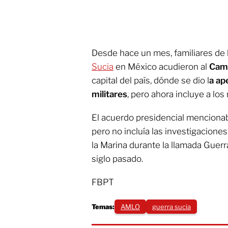
Desde hace un mes, familiares de 
Sucia
en México acudieron al
Camp
capital del país, dónde se dio l
a ap
militares
, pero ahora incluye a los
El acuerdo presidencial menciona
pero no incluía las investigacion
la Marina durante la llamada Guerr
siglo pasado.
FBPT
Temas:
AMLO
guerra sucia