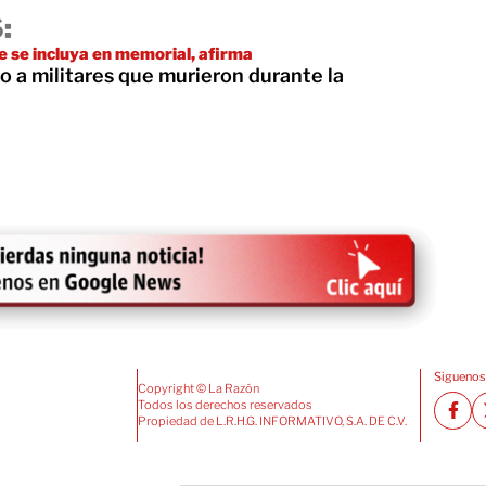
:
e se incluya en memorial, afirma
 a militares que murieron durante la
Siguenos
Copyright © La Razón
Todos los derechos reservados
Propiedad de L.R.H.G. INFORMATIVO, S.A. DE C.V.