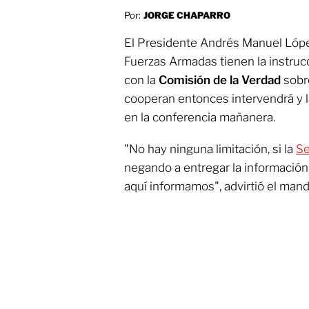
Por:
JORGE CHAPARRO
El Presidente Andrés Manuel López
Fuerzas Armadas tienen la instruc
con la
Comisión de la Verdad
sobr
cooperan entonces intervendrá y l
en la conferencia mañanera.
"No hay ninguna limitación, si la
S
negando a entregar la información
aquí informamos", advirtió el mand