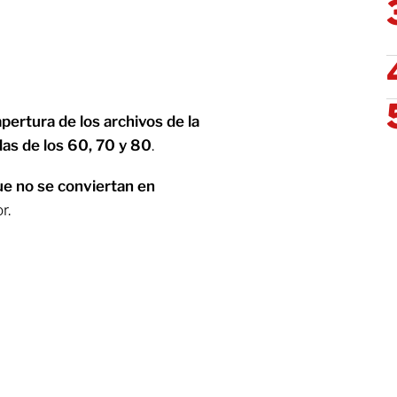
apertura de los archivos de la
as de los 60, 70 y 80
.
ue no se conviertan en
r.