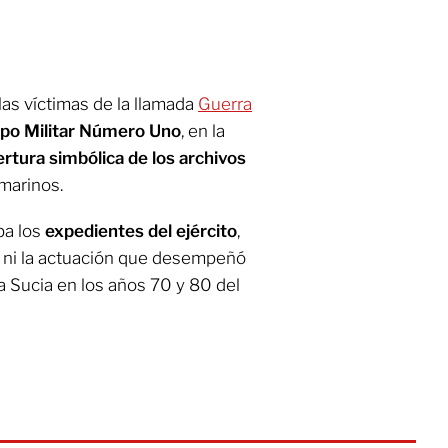
las víctimas de la llamada
Guerra
o Militar Número Uno
, en la
ertura simbólica de los archivos
 marinos.
ba los
expedientes del ejército
,
es ni la actuación que desempeñó
a Sucia en los años 70 y 80 del