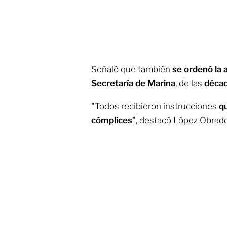
Señaló que también
se ordenó la 
Secretaría de Marina
, de las
décad
"Todos recibieron instrucciones
q
cómplices
", destacó López Obrado