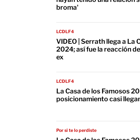
broma'
LCDLF4
VIDEO | Serrath llega a La
2024; así fue la reacción de
ex
LCDLF4
La Casa de los Famosos 20
posicionamiento casi llegan
Por si te lo perdiste