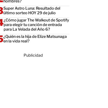
hombres?
Super Astro Luna: Resultado del
último sorteo HOY 29 de julio
¿Cómo jugar The Walkout de Spotify
para elegir tu canción de entrada
para La Velada del Año 6?
¿Quién es la hija de Elize Matsunaga
en la vida real?
Publicidad