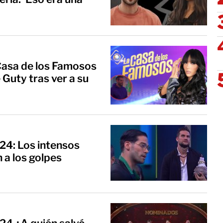
 Casa de los Famosos
 Guty tras ver a su
24: Los intensos
 a los golpes