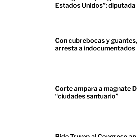
Estados Unidos”: diputada
Con cubrebocas y guantes, 
arresta a indocumentados
Corte ampara a magnate D
“ciudades santuario”
Pide Trump al Congreso ap