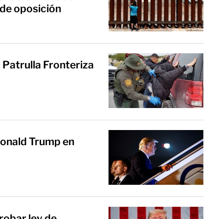
 de oposición
Patrulla Fronteriza
onald Trump en
robar ley de