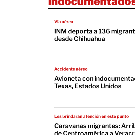
indocumentado
Vía aérea
INM deporta a 136 migran
desde Chihuahua
Accidente aéreo
Avioneta con indocumenta
Texas, Estados Unidos
Les brindarán atención en este punto
Caravanas migrantes: Arri
de Centroamérica a Verac