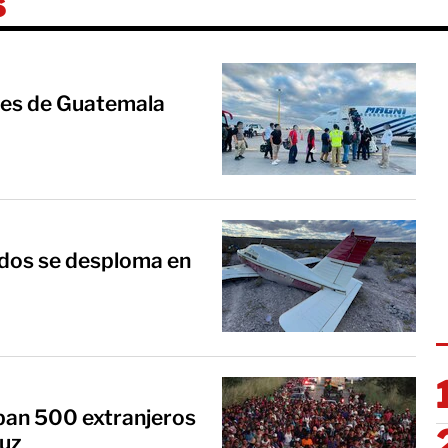
s
tes de Guatemala
dos se desploma en
ban 500 extranjeros
ruz