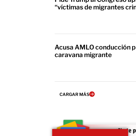
“víctimas de migrantes cri
Acusa AMLO conducción pol
caravana migrante
CARGAR MÁS