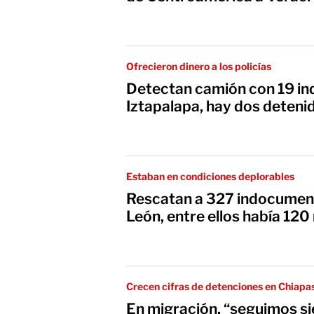
Ofrecieron dinero a los policías
Detectan camión con 19 i
Iztapalapa, hay dos deteni
Estaban en condiciones deplorables
Rescatan a 327 indocumen
León, entre ellos había 12
Crecen cifras de detenciones en Chiapa
En migración, “seguimos si