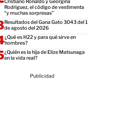
Cristiano Ronaldo y Georgina
Rodríguez, el código de vestimenta
“y muchas sorpresas”
Resultados del Gana Gato 3043 del 1
de agosto del 2026
¿Qué es H22 y para qué sirve en
hombres?
¿Quién es la hija de Elize Matsunaga
en la vida real?
Publicidad