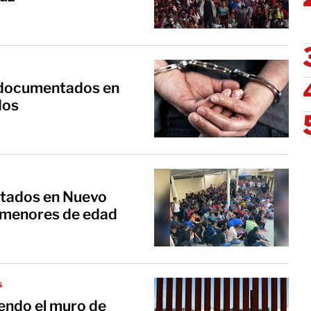
ndocumentados en
dos
tados en Nuevo
0 menores de edad
s
endo el muro de