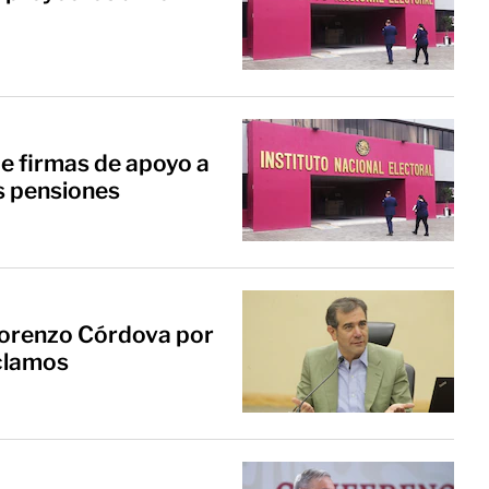
de firmas de apoyo a
as pensiones
Lorenzo Córdova por
eclamos