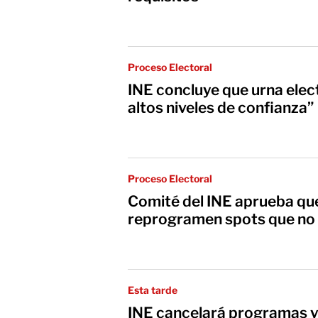
Proceso Electoral
INE concluye que urna ele
altos niveles de confianza”
Proceso Electoral
Comité del INE aprueba qu
reprogramen spots que no 
Esta tarde
INE cancelará programas y