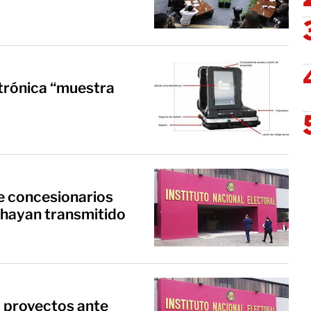
ctrónica “muestra
e concesionarios
hayan transmitido
 proyectos ante