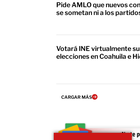
Pide AMLO que nuevos cons
se sometan ni a los partidos
Votará INE virtualmente s
elecciones en Coahuila e H
CARGAR MÁS