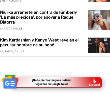
LAURA ALMARAZ
Niurka arremete en contra de Kimberly
'La más preciosa', por apoyar a Raquel
Bigorra
LA RAZÓN ONLINE
Kim Kardashian y Kanye West revelan el
peculiar nombre de su bebé
LA_RAZON_ONLINE