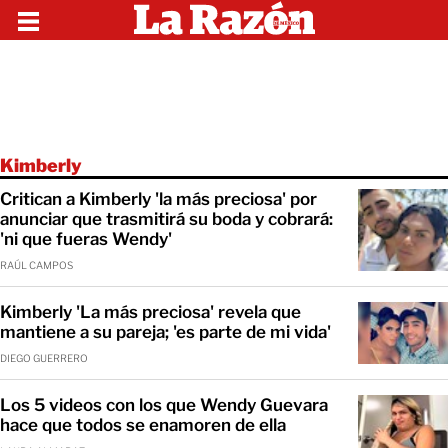
Kimberly
Critican a Kimberly 'la más preciosa' por
anunciar que trasmitirá su boda y cobrará:
'ni que fueras Wendy'
RAÚL CAMPOS
Kimberly 'La más preciosa' revela que
mantiene a su pareja; 'es parte de mi vida'
DIEGO GUERRERO
Los 5 videos con los que Wendy Guevara
hace que todos se enamoren de ella