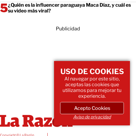
¿Quién es la influencer paraguaya Maca Díaz, y cuál es
su video más viral?
Publicidad
USO DE COOKIES
Al navegar por este sitio,
aceptas las cookies que
utilizamos para mejorar tu
experiencia.
Acepto Cookies
Aviso de privacidad
Copyright © La Razón