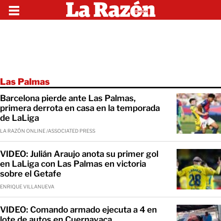
Las Palmas
Barcelona pierde ante Las Palmas,
primera derrota en casa en la temporada
de LaLiga
LA RAZÓN ONLINE /ASSOCIATED PRESS
VIDEO: Julián Araujo anota su primer gol
en LaLiga con Las Palmas en victoria
sobre el Getafe
ENRIQUE VILLANUEVA
VIDEO: Comando armado ejecuta a 4 en
lote de autos en Cuernavaca