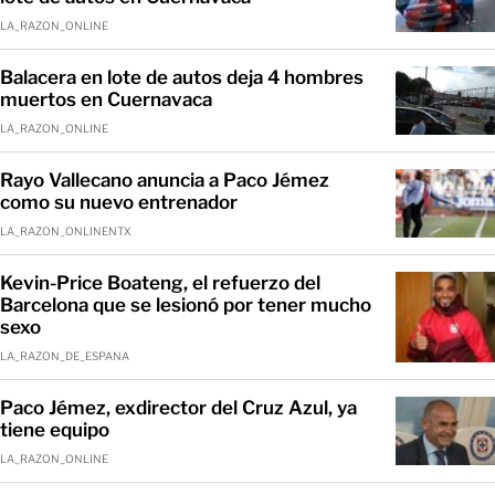
LA_RAZON_ONLINE
Balacera en lote de autos deja 4 hombres
muertos en Cuernavaca
LA_RAZON_ONLINE
Rayo Vallecano anuncia a Paco Jémez
como su nuevo entrenador
LA_RAZON_ONLINENTX
Kevin-Price Boateng, el refuerzo del
Barcelona que se lesionó por tener mucho
sexo
LA_RAZON_DE_ESPANA
Paco Jémez, exdirector del Cruz Azul, ya
tiene equipo
LA_RAZON_ONLINE