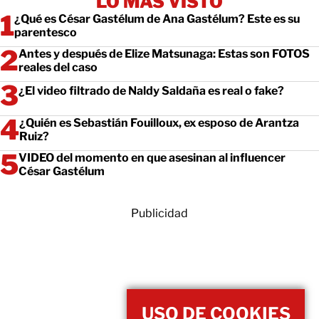
LO MÁS VISTO
¿Qué es César Gastélum de Ana Gastélum? Este es su
parentesco
Antes y después de Elize Matsunaga: Estas son FOTOS
reales del caso
¿El video filtrado de Naldy Saldaña es real o fake?
¿Quién es Sebastián Fouilloux, ex esposo de Arantza
Ruiz?
VIDEO del momento en que asesinan al influencer
César Gastélum
Publicidad
USO DE COOKIES