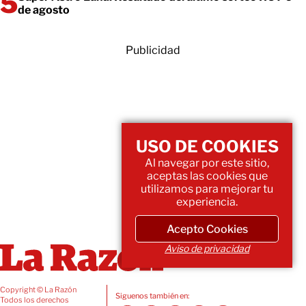
de agosto
Publicidad
USO DE COOKIES
Al navegar por este sitio,
aceptas las cookies que
utilizamos para mejorar tu
experiencia.
Acepto Cookies
Aviso de privacidad
Copyright © La Razón
Siguenos también en:
Todos los derechos