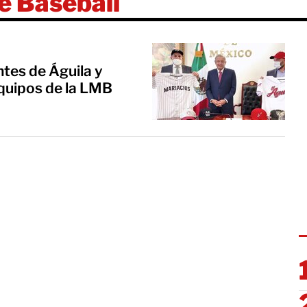
e Baseball
tes de Águila y
quipos de la LMB