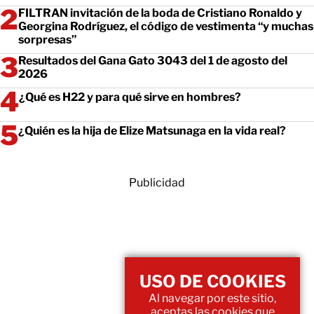
FILTRAN invitación de la boda de Cristiano Ronaldo y
Georgina Rodríguez, el código de vestimenta “y muchas
sorpresas”
Resultados del Gana Gato 3043 del 1 de agosto del
2026
¿Qué es H22 y para qué sirve en hombres?
¿Quién es la hija de Elize Matsunaga en la vida real?
Publicidad
USO DE COOKIES
Al navegar por este sitio,
aceptas las cookies que