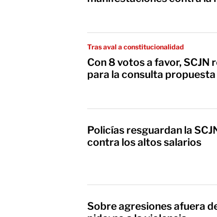
Tras aval a constitucionalidad
Con 8 votos a favor, SCJN 
para la consulta propuest
Policías resguardan la SCJ
contra los altos salarios
Sobre agresiones afuera d