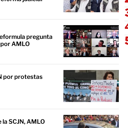
reformula pregunta
a por AMLO
N por protestas
e la SCJN, AMLO