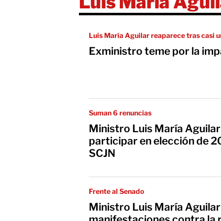
Luis María Agui
Luis María Aguilar reaparece tras casi u
Exministro teme por la impa
Suman 6 renuncias
Ministro Luis María Aguila
participar en elección de 2
SCJN
Frente al Senado
Ministro Luis María Aguilar
manifestaciones contra la r