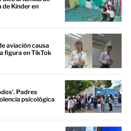
a de Kínder en
de aviación causa
la figura en TikTok
dos'. Padres
olencia psicológica