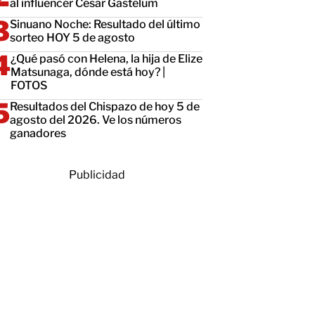
al influencer César Gastélum
Sinuano Noche: Resultado del último
sorteo HOY 5 de agosto
¿Qué pasó con Helena, la hija de Elize
Matsunaga, dónde está hoy? |
FOTOS
Resultados del Chispazo de hoy 5 de
agosto del 2026. Ve los números
ganadores
Publicidad