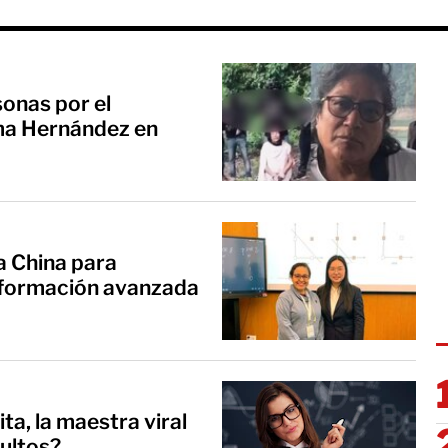
sonas por el
rma Hernández en
a China para
 formación avanzada
ta, la maestra viral
dultos?