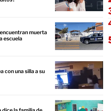
 encuentran muerta
la escuela
 con una silla a su
dice la familia de