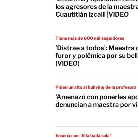
los agresores de la maestr
Cuautitlán Izcalli |VIDEO
Tiene más de 600 mil seguidores
'Distrae a todos': Maestra 
furor y polémica por su bel
(VIDEO)
Piden un alto al bullying de la profesora
'Amenazó con ponerles apo
denuncian a maestra por vi
Enseña con "Ella baila sola"