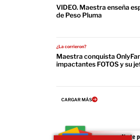
VIDEO. Maestra enseña es
de Peso Pluma
¿La corrieron?
Maestra conquista OnlyFan
impactantes FOTOS y su je
CARGAR MÁS