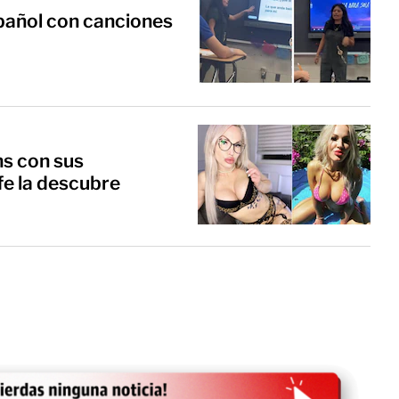
pañol con canciones
s con sus
fe la descubre