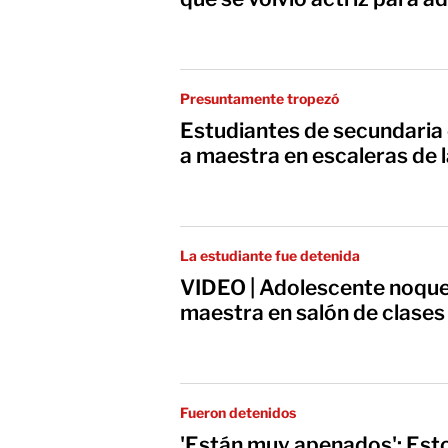
Presuntamente tropezó
Estudiantes de secundaria
a maestra en escaleras de 
La estudiante fue detenida
VIDEO | Adolescente noquea
maestra en salón de clases
Fueron detenidos
'Están muy apenados': Esto 